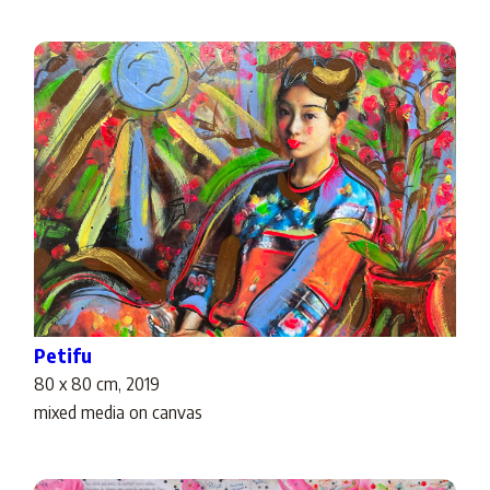
Petifu
80 x 80 cm, 2019
mixed media on canvas