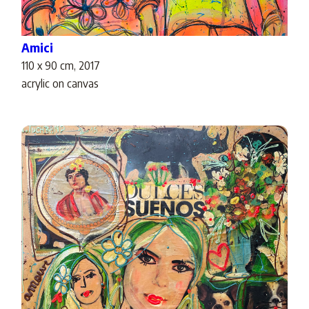
Amici
110 x 90 cm, 2017
acrylic on canvas