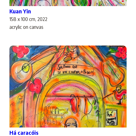
Kuan Yin
158 x 100 cm, 2022
acrylic on canvas
Há caracóis