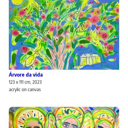
Árvore da vida
123 x 111 cm, 2023
acrylic on canvas