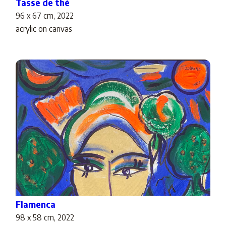
Tasse de thé
96 x 67 cm, 2022
acrylic on canvas
Flamenca
98 x 58 cm, 2022