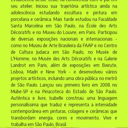
seu atelier. Iniciou sua trajetória artística ainda na
adolescência estudando escultura e pintura em
porcelana e cerâmica. Mais tarde estudou na Faculdade
Santa Marcelina em São Paulo, na École des Arts
Décoratifs e no Museu do Louvre, em Paris. Participou
de diversas exposições nacionais e internacionais -
como no Museu de Arte Brasileira da FAAP e no Centro
de Cultura Judaica em São Paulo, no Musée de
L'Homme, no Musée des Arts Décoratifs e na Galerie
Landrot em Paris, além de exposições em Beirute,
Lisboa, Madri e New York - e desenvolveu vários
projetos artísticos, incluindo uma obra pública no metrô
de São Paulo. Lançou seu primeiro livro em 2008 no
Mube-SP e na Pinacoteca do Estado de São Paulo.
Autêntica e livre, Isabelle construiu uma linguagem
personalíssima que traduz e representa a intensidade
contemporânea em pinturas, colagens e cerâmicas que
transbordam energia, cores e movimento. Vive e
trabalha em São Paulo, Brasil.