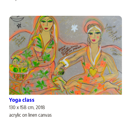
Yoga class
130 x 158 cm, 2018
acrylic on linen canvas