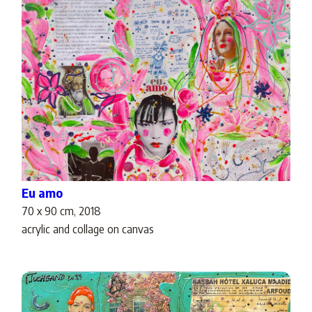
Eu amo
70 x 90 cm, 2018
acrylic and collage on canvas