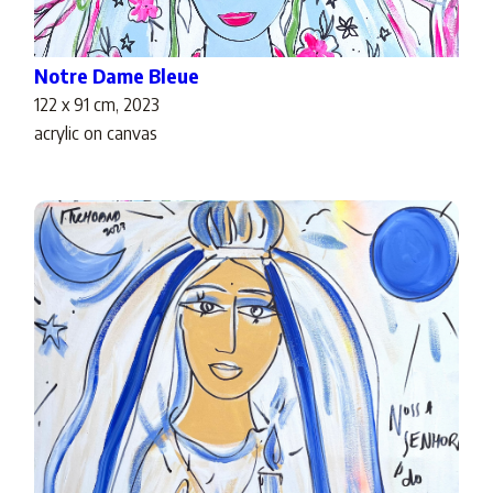
Notre Dame Bleue
122 x 91 cm, 2023
acrylic on canvas