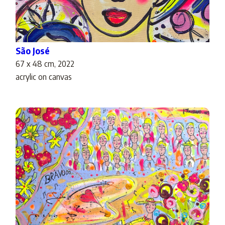
São José
67 x 48 cm, 2022
acrylic on canvas