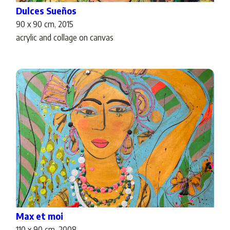
Dulces Sueños
90 x 90 cm, 2015
acrylic and collage on canvas
Max et moi
110 x 90 cm, 2008