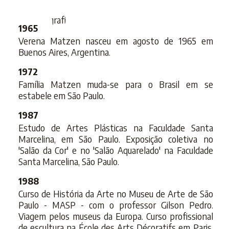
MA
Biografia
1965
Verena Matzen nasceu em agosto de 1965 em
Buenos Aires, Argentina.
1972
Família Matzen muda-se para o Brasil em se
estabele em São Paulo.
1987
Estudo de Artes Plásticas na Faculdade Santa
Marcelina, em São Paulo. Exposição coletiva no
'Salão da Cor' e no 'Salão Aquarelado' na Faculdade
Santa Marcelina, São Paulo.
1988
Curso de História da Arte no Museu de Arte de São
Paulo - MASP - com o professor Gilson Pedro.
Viagem pelos museus da Europa. Curso profissional
de escultura na École des Arts Décoratifs em Paris.