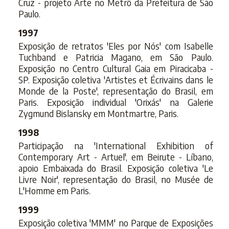
Cruz - projeto Arte no Metrô da Prefeitura de São
Paulo.
1997
Exposição de retratos 'Eles por Nós' com Isabelle
Tuchband e Patricia Magano, em São Paulo.
Exposição no Centro Cultural Gaia em Piracicaba -
SP. Exposição coletiva 'Artistes et Écrivains dans le
Monde de la Poste', representação do Brasil, em
Paris. Exposição individual 'Orixás' na Galerie
Zygmund Bislansky em Montmartre, Paris.
1998
Participação na 'International Exhibition of
Contemporary Art - Artuel', em Beirute - Líbano,
apoio Embaixada do Brasil. Exposição coletiva 'Le
Livre Noir', representação do Brasil, no Musée de
L'Homme em Paris.
1999
Exposição coletiva 'MMM' no Parque de Exposições